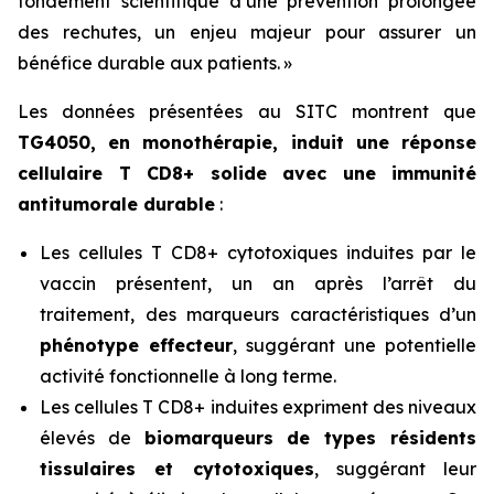
fondement scientifique d’une prévention prolongée
des rechutes, un enjeu majeur pour assurer un
bénéfice durable aux patients. »
Les données présentées au SITC montrent que
TG4050, en monothérapie, induit une réponse
cellulaire T CD8+ solide avec une immunité
antitumorale durable
:
Les cellules T CD8+ cytotoxiques induites par le
vaccin présentent, un an après l’arrêt du
traitement, des marqueurs caractéristiques d’un
phénotype effecteur
, suggérant une potentielle
activité fonctionnelle à long terme.
Les cellules T CD8+ induites expriment des niveaux
élevés de
biomarqueurs de types résidents
tissulaires et cytotoxiques
, suggérant leur