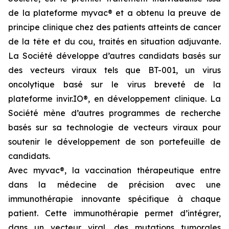
de la plateforme
myvac
® et a obtenu la preuve de
principe clinique chez des patients atteints de cancer
de la tête et du cou, traités en situation adjuvante.
La Société développe d’autres candidats basés sur
des vecteurs viraux tels que BT-001, un virus
oncolytique basé sur le virus breveté de la
plateforme invir.IO®, en développement clinique. La
Société mène d’autres programmes de recherche
basés sur sa technologie de vecteurs viraux pour
soutenir le développement de son portefeuille de
candidats.
Avec
myvac
®, la vaccination thérapeutique entre
dans la médecine de précision avec une
immunothérapie innovante spécifique à chaque
patient. Cette immunothérapie permet d’intégrer,
dans un vecteur viral, des mutations tumorales