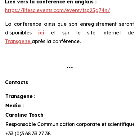
Lien vers la conférence en anglais :
https://lifescievents.com/event/fsp25g74n/
La conférence ainsi que son enregistrement seront
disponibles
ici
et sur le site internet de
Transgene
après la conférence.
***
Contacts
Transgene :
Media :
Caroline Tosch
Responsable Communication corporate et scientifique
+33 (0)3 68 33 27 38