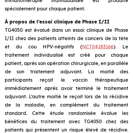
immunothérapie individualisée est produite
spécialement pour chaque patient.
À propos de l’essai clinique de Phase I/II
TG4050 est évalué dans un essai clinique de Phase
I/II chez des patients atteints de cancers de la tête
et du cou HPV-négatifs (
NCT04183166
). Le
traitement individualisé est créé pour chaque
patient, après son opération chirurgicale, en parallèle
de son traitement adjuvant. La moitié des
participants reçoit le vaccin thérapeutique
immédiatement après avoir terminé le traitement
adjuvant. L’autre moitié le reçoit lors de la récidive
de la maladie, en complément du traitement
standard. Cette étude randomisée évalue les
bénéfices du traitement avec TG4050 chez des
patients qui présentent un risque élevé de récidive.