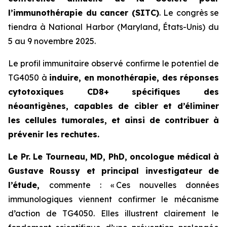
l’immunothérapie du cancer (SITC)
. Le congrès se
tiendra à National Harbor (Maryland, États-Unis) du
5 au 9 novembre 2025.
Le profil immunitaire observé confirme le potentiel de
TG4050 à
induire, en monothérapie, des réponses
cytotoxiques CD8+ spécifiques des
néoantigènes, capables de cibler et d’éliminer
les cellules tumorales, et ainsi de contribuer à
prévenir les rechutes.
Le Pr. Le Tourneau, MD, PhD, oncologue médical à
Gustave Roussy et principal investigateur de
l’étude,
commente : «
Ces nouvelles données
immunologiques viennent confirmer le mécanisme
d’action de TG4050. Elles illustrent clairement le