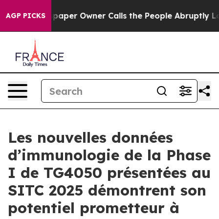
spaper Owner Calls the People Abruptly Laid off “Si
AGP PICKS
Les nouvelles données
d’immunologie de la Phase
I de TG4050 présentées au
SITC 2025 démontrent son
potentiel prometteur à