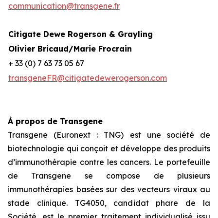
communication@transgene.fr
Citigate Dewe Rogerson & Grayling
Olivier Bricaud/Marie Frocrain
+ 33 (0) 7 63 73 05 67
transgeneFR@citigatedewerogerson.com
À propos de Transgene
Transgene (Euronext : TNG) est une société de
biotechnologie qui conçoit et développe des produits
d’immunothérapie contre les cancers. Le portefeuille
de Transgene se compose de plusieurs
immunothérapies basées sur des vecteurs viraux au
stade clinique. TG4050, candidat phare de la
Société, est le premier traitement individualisé issu