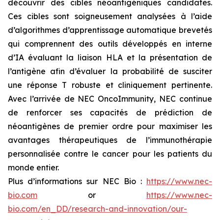
découvrir des cibles néoantigéniques candidates.
Ces cibles sont soigneusement analysées à l’aide
d’algorithmes d’apprentissage automatique brevetés
qui comprennent des outils développés en interne
d’IA évaluant la liaison HLA et la présentation de
l’antigène afin d’évaluer la probabilité de susciter
une réponse T robuste et cliniquement pertinente.
Avec l’arrivée de NEC OncoImmunity, NEC continue
de renforcer ses capacités de prédiction de
néoantigènes de premier ordre pour maximiser les
avantages thérapeutiques de l’immunothérapie
personnalisée contre le cancer pour les patients du
monde entier.
Plus d’informations sur NEC Bio :
https://www.nec-
bio.com
or
https://www.nec-
bio.com/en_DD/research-and-innovation/our-