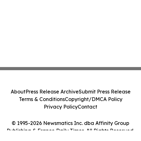
About
Press Release Archive
Submit Press Release
Terms & Conditions
Copyright/DMCA Policy
Privacy Policy
Contact
© 1995-2026 Newsmatics Inc. dba Affinity Group
Publishing & France Daily Times. All Rights Reserved.