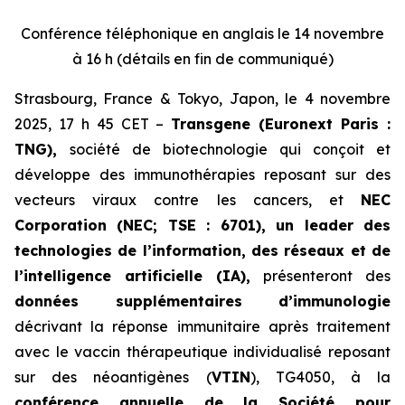
Conférence téléphonique en anglais le 14 novembre
à 16 h (détails en fin de communiqué)
Strasbourg, France & Tokyo, Japon, le 4 novembre
2025, 17 h 45 CET –
Transgene (Euronext Paris :
TNG),
société de biotechnologie qui conçoit et
développe des immunothérapies reposant sur des
vecteurs viraux contre les cancers, et
NEC
Corporation (NEC; TSE : 6701), un leader des
technologies de l’information, des réseaux et de
l’intelligence artificielle (IA),
présenteront des
données supplémentaires d’immunologie
décrivant la réponse immunitaire après traitement
avec le vaccin thérapeutique individualisé reposant
sur des néoantigènes (
VTIN
), TG4050, à la
conférence annuelle de la Société pour